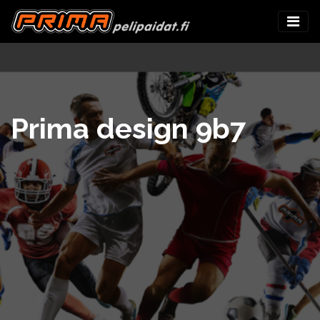
Prima design 9b7