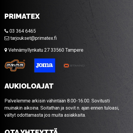
PRIMATEX
03 364 6465
tarjoukset@primatex.fi
Vehnämyllynkatu 27 33560 Tampere
AUKIOLOAJAT
Palvelemme arkisin vähintään 8.00-16.00. Sovitusti
muinakin aikoina. Soitathan ja sovit n. ajan ennen tuloasi,
vältyt odottamasta jos muita asiakkaita.
OTA YHTEYTTÄ