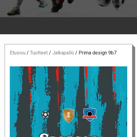
Etusivu
/
Tuotteet
/
Jalkapallo
/
Prima design 9b7