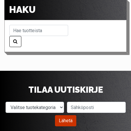
HAKU
TILAA UUTISKIRJE
Valitse tuotekategoria
Sähköposti
Lähetä