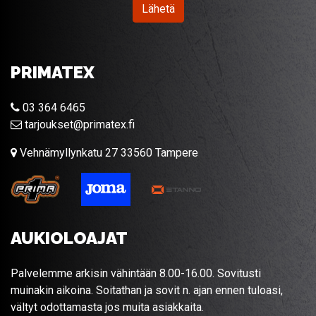
Lähetä
PRIMATEX
03 364 6465
tarjoukset@primatex.fi
Vehnämyllynkatu 27 33560 Tampere
AUKIOLOAJAT
Palvelemme arkisin vähintään 8.00-16.00. Sovitusti
muinakin aikoina. Soitathan ja sovit n. ajan ennen tuloasi,
vältyt odottamasta jos muita asiakkaita.