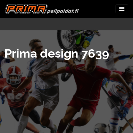
Prima design 7639