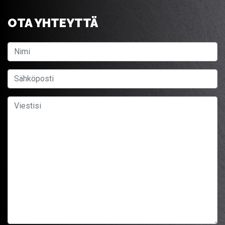
OTA YHTEYTTÄ