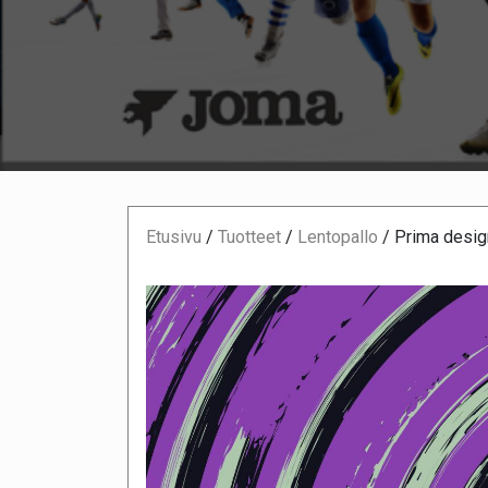
Etusivu
/
Tuotteet
/
Lentopallo
/
Prima desig