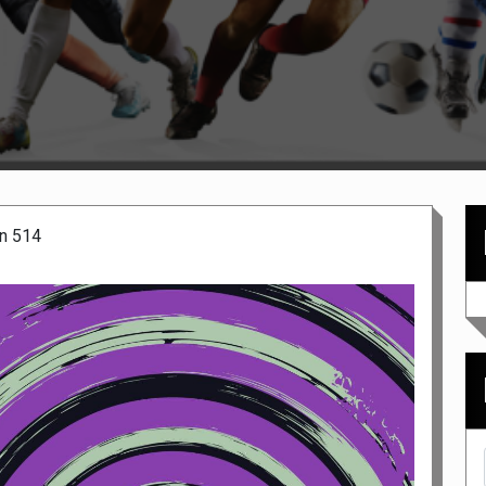
n 514