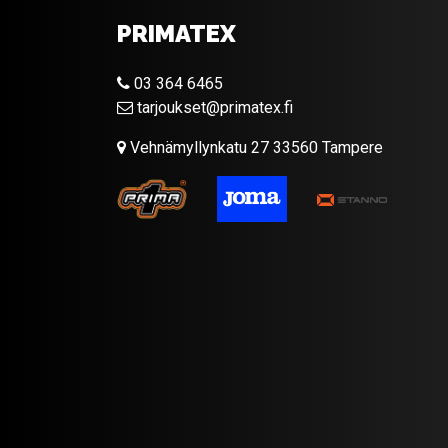
PRIMATEX
03 364 6465
tarjoukset@primatex.fi
Vehnämyllynkatu 27 33560 Tampere