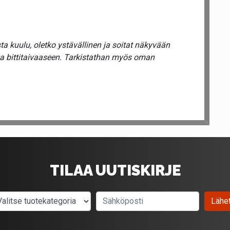
a kuulu, oletko ystävällinen ja soitat näkyvään
ua bittitaivaaseen. Tarkistathan myös oman
TILAA UUTISKIRJE
Valitse tuotekategoria
Sähköposti
Lähe