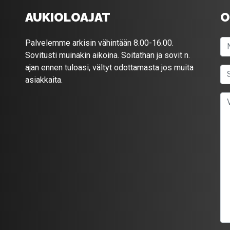
AUKIOLOAJAT
O
Palvelemme arkisin vähintään 8.00-16.00.
Sovitusti muinakin aikoina. Soitathan ja sovit n.
ajan ennen tuloasi, vältyt odottamasta jos muita
asiakkaita.