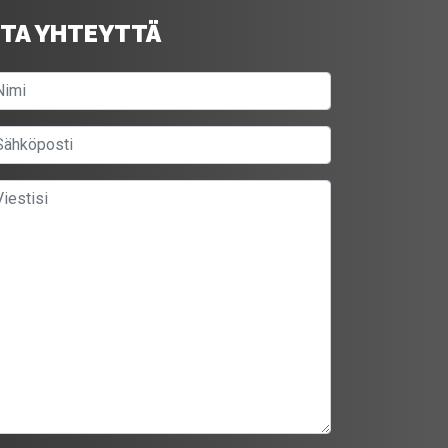
TA YHTEYTTÄ