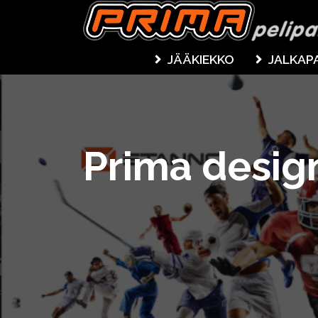
JÄÄKIEKKO
JALKAP
Prima desig