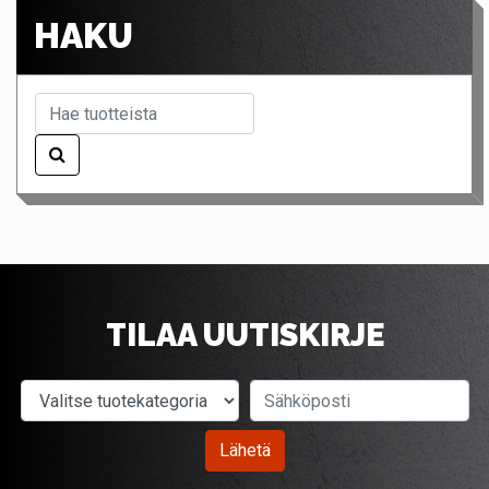
HAKU
TILAA UUTISKIRJE
Valitse tuotekategoria
Sähköposti
Lähetä