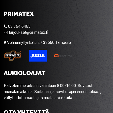
PRIMATEX
03 364 6465
tarjoukset@primatex.fi
Vehnämyllynkatu 27 33560 Tampere
AUKIOLOAJAT
Palvelemme arkisin vähintään 8.00-16.00. Sovitusti
muinakin aikoina. Soitathan ja sovit n. ajan ennen tuloasi,
vältyt odottamasta jos muita asiakkaita.
OTA YHTEYTTÄ