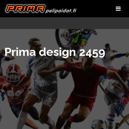
Prima design 2459