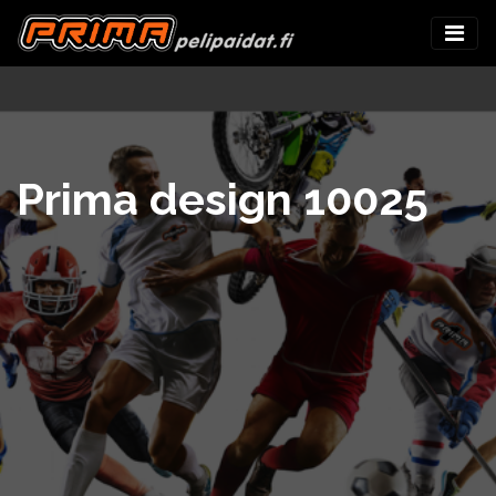
Prima design 10025