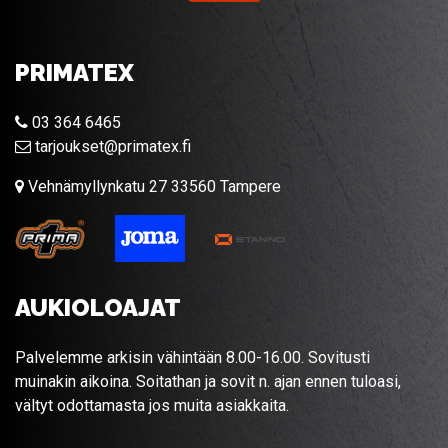
PRIMATEX
03 364 6465
tarjoukset@primatex.fi
Vehnämyllynkatu 27 33560 Tampere
AUKIOLOAJAT
Palvelemme arkisin vähintään 8.00-16.00. Sovitusti
muinakin aikoina. Soitathan ja sovit n. ajan ennen tuloasi,
vältyt odottamasta jos muita asiakkaita.