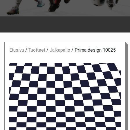
Etusivu
/
Tuotteet
/
Jalkapallo
/
Prima design 10025