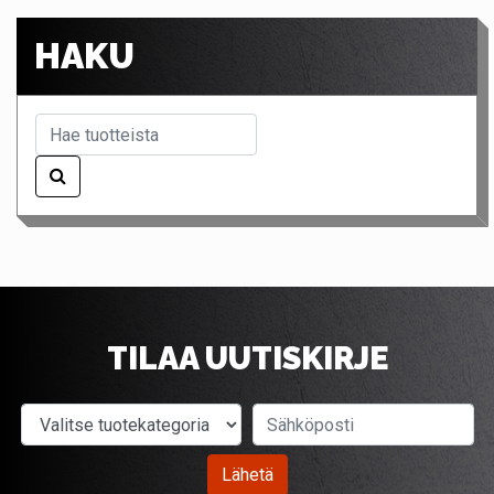
HAKU
TILAA UUTISKIRJE
Valitse tuotekategoria
Sähköposti
Lähetä