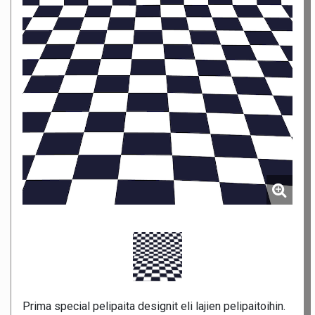
Prima special pelipaita designit eli lajien pelipaitoihin.