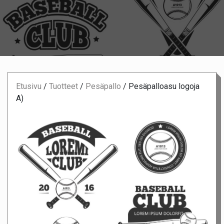
Etusivu
/
Tuotteet
/
Pesäpallo
/
Pesäpalloasu logoja
A)