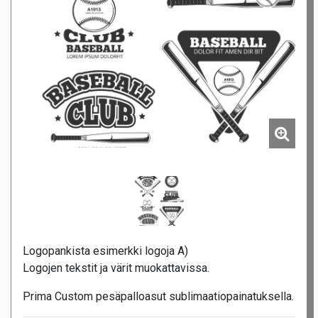
Logopankista esimerkki logoja A)
Logojen tekstit ja värit muokattavissa.
Prima Custom pesäpalloasut sublimaatiopainatuksella.