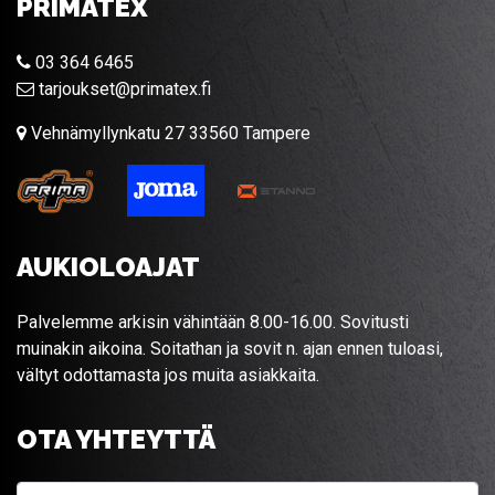
PRIMATEX
03 364 6465
tarjoukset@primatex.fi
Vehnämyllynkatu 27 33560 Tampere
AUKIOLOAJAT
Palvelemme arkisin vähintään 8.00-16.00. Sovitusti
muinakin aikoina. Soitathan ja sovit n. ajan ennen tuloasi,
vältyt odottamasta jos muita asiakkaita.
OTA YHTEYTTÄ