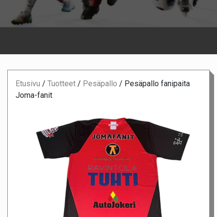
Etusivu
/
Tuotteet
/
Pesäpallo
/
Pesäpallo fanipaita
Joma-fanit