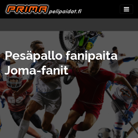
Pesäpallo fanipaita
Joma-fanit