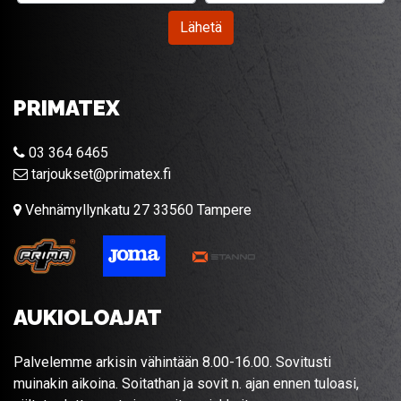
Lähetä
PRIMATEX
03 364 6465
tarjoukset@primatex.fi
Vehnämyllynkatu 27 33560 Tampere
AUKIOLOAJAT
Palvelemme arkisin vähintään 8.00-16.00. Sovitusti
muinakin aikoina. Soitathan ja sovit n. ajan ennen tuloasi,