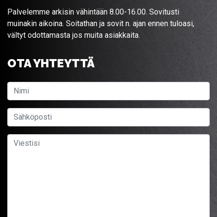
Palvelemme arkisin vähintään 8.00-16.00. Sovitusti
muinakin aikoina. Soitathan ja sovit n. ajan ennen tuloasi,
vältyt odottamasta jos muita asiakkaita.
OTA YHTEYTTÄ