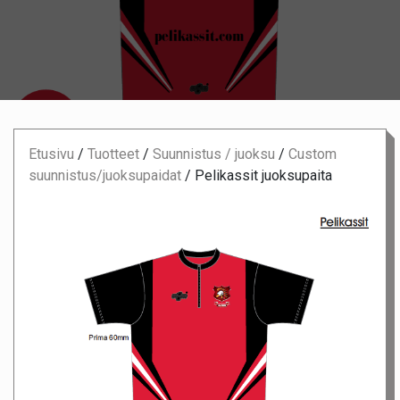
Etusivu
/
Tuotteet
/
Suunnistus / juoksu
/
Custom
suunnistus/juoksupaidat
/
Pelikassit juoksupaita