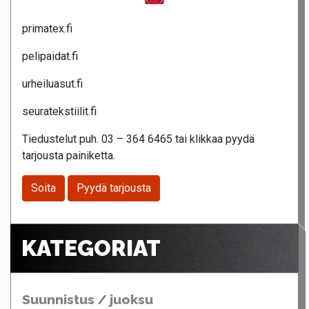
primatex.fi
pelipaidat.fi
urheiluasut.fi
seuratekstiilit.fi
Tiedustelut puh. 03 – 364 6465 tai klikkaa pyydä
tarjousta painiketta.
Soita
Pyydä tarjousta
KATEGORIAT
Suunnistus / juoksu