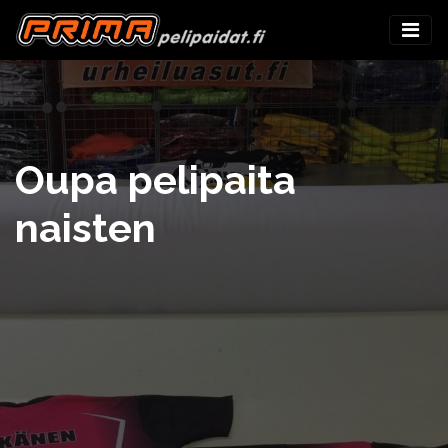
Oupa pelipaita
naisten