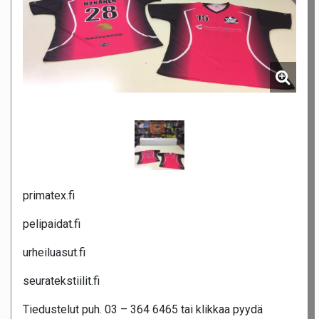
primatex.fi
pelipaidat.fi
urheiluasut.fi
seuratekstiilit.fi
Tiedustelut puh. 03 – 364 6465 tai klikkaa pyydä