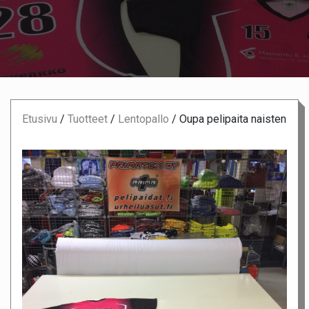
Etusivu
/
Tuotteet
/
Lentopallo
/
Oupa pelipaita naisten