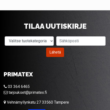
TILAA UUTISKIRJE
Valitse tuotekategoria
Sähköposti
Lähetä
PRIMATEX
03 364 6465
tarjoukset@primatex.fi
Vehnämyllynkatu 27 33560 Tampere