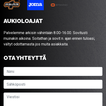
AUKIOLOAJAT
Palvelemme arkisin vähintään 8.00-16.00. Sovitusti
muinakin aikoina. Soitathan ja sovit n. ajan ennen tuloasi,
vältyt odottamasta jos muita asiakkaita.
OTA YHTEYTTÄ