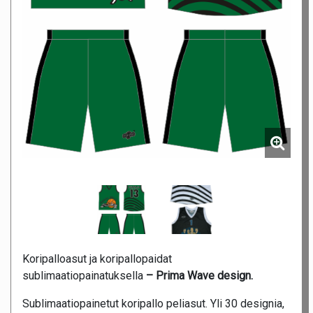
Koripalloasut ja koripallopaidat
sublimaatiopainatuksella
– Prima Wave design.
Sublimaatiopainetut koripallo peliasut. Yli 30 designia,