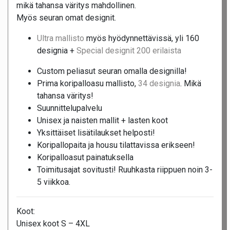
mikä tahansa väritys mahdollinen.
Myös seuran omat designit.
Ultra mallisto
myös hyödynnettävissä, yli 160
designia +
Special designit 200 erilaista
Custom peliasut seuran omalla designilla!
Prima koripalloasu mallisto,
34 designia
. Mikä
tahansa väritys!
Suunnittelupalvelu
Unisex ja naisten mallit + lasten koot
Yksittäiset lisätilaukset helposti!
Koripallopaita ja housu tilattavissa erikseen!
Koripalloasut painatuksella
Toimitusajat sovitusti! Ruuhkasta riippuen noin 3-
5 viikkoa.
Koot:
Unisex koot S – 4XL