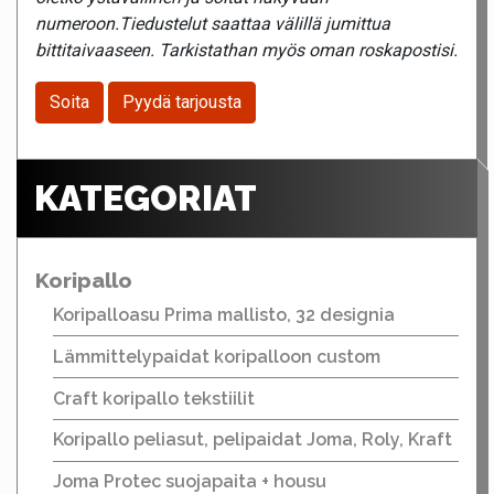
numeroon.Tiedustelut saattaa välillä jumittua
bittitaivaaseen. Tarkistathan myös oman roskapostisi.
Soita
Pyydä tarjousta
KATEGORIAT
Koripallo
Koripalloasu Prima mallisto, 32 designia
Lämmittelypaidat koripalloon custom
Craft koripallo tekstiilit
Koripallo peliasut, pelipaidat Joma, Roly, Kraft
Joma Protec suojapaita + housu