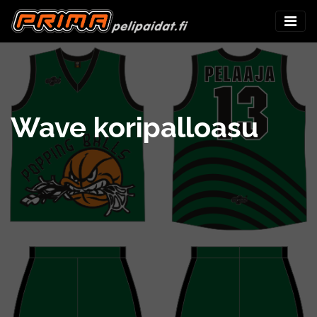
Wave koripalloasu