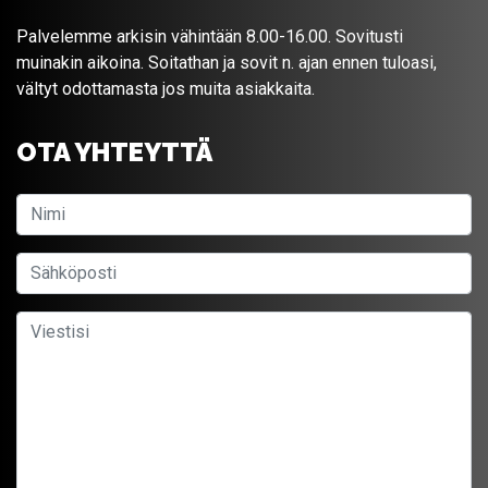
Palvelemme arkisin vähintään 8.00-16.00. Sovitusti
muinakin aikoina. Soitathan ja sovit n. ajan ennen tuloasi,
vältyt odottamasta jos muita asiakkaita.
OTA YHTEYTTÄ