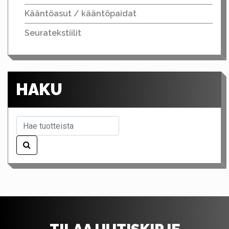
Kääntöasut / kääntöpaidat
Seuratekstiilit
HAKU