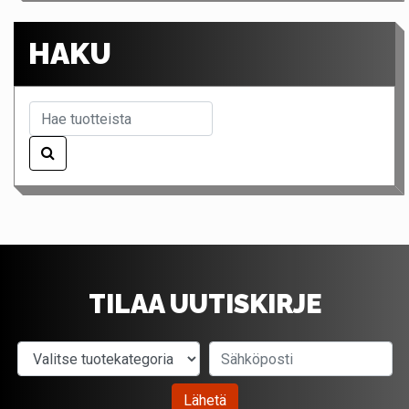
HAKU
TILAA UUTISKIRJE
Valitse tuotekategoria
Sähköposti
Lähetä