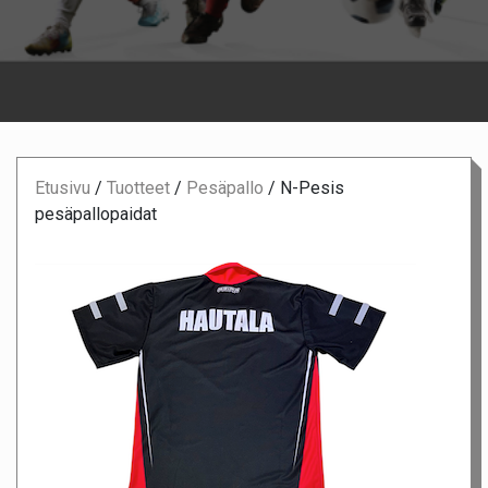
Etusivu
/
Tuotteet
/
Pesäpallo
/
N-Pesis
pesäpallopaidat