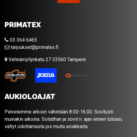
PRIMATEX
03 364 6465
tarjoukset@primatex.fi
Vehnämyllynkatu 27 33560 Tampere
AUKIOLOAJAT
Palvelemme arkisin vähintään 8.00-16.00. Sovitusti
muinakin aikoina. Soitathan ja sovit n. ajan ennen tuloasi,
vältyt odottamasta jos muita asiakkaita.