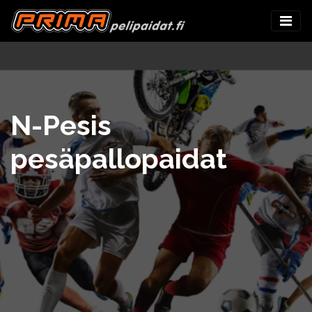
N-Pesis
pesäpallopaidat