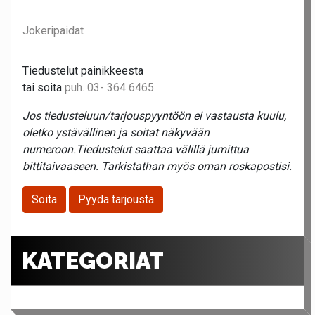
Jokeripaidat
Tiedustelut painikkeesta
tai soita
puh. 03- 364 6465
Jos tiedusteluun/tarjouspyyntöön ei vastausta kuulu,
oletko ystävällinen ja soitat näkyvään
numeroon.Tiedustelut saattaa välillä jumittua
bittitaivaaseen. Tarkistathan myös oman roskapostisi.
Soita
Pyydä tarjousta
KATEGORIAT