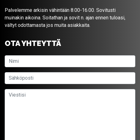
Palvelemme arkisin vähintään 8.00-16.00. Sovitusti
muinakin aikoina. Soitathan ja sovit n. ajan ennen tuloasi,
vältyt odottamasta jos muita asiakkaita.
OTA YHTEYTTÄ