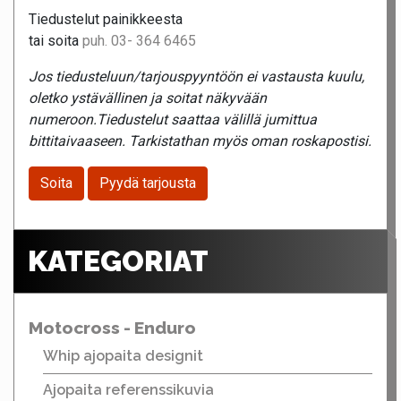
Tiedustelut painikkeesta
tai soita
puh. 03- 364 6465
Jos tiedusteluun/tarjouspyyntöön ei vastausta kuulu,
oletko ystävällinen ja soitat näkyvään
numeroon.Tiedustelut saattaa välillä jumittua
bittitaivaaseen. Tarkistathan myös oman roskapostisi.
Soita
Pyydä tarjousta
KATEGORIAT
Motocross - Enduro
Whip ajopaita designit
Ajopaita referenssikuvia