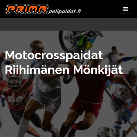
Motocrosspaidat
Riihimänen Mönkijät