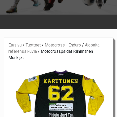
Etusivu
/
Tuotteet
/
Motocross - Enduro
/
Ajopaita
referenssikuvia
/
Motocrosspaidat Riihimänen
Mönkijät