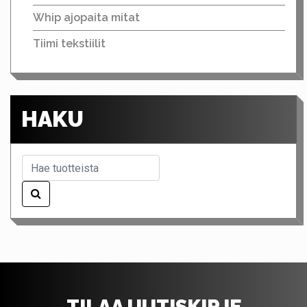
Whip ajopaita mitat
Tiimi tekstiilit
HAKU