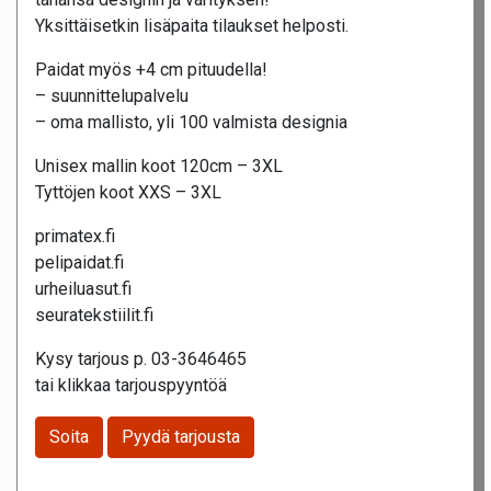
Yksittäisetkin lisäpaita tilaukset helposti.
Paidat myös +4 cm pituudella!
– suunnittelupalvelu
– oma mallisto, yli 100 valmista designia
Unisex mallin koot 120cm – 3XL
Tyttöjen koot XXS – 3XL
primatex.fi
pelipaidat.fi
urheiluasut.fi
seuratekstiilit.fi
Kysy tarjous p. 03-3646465
tai klikkaa tarjouspyyntöä
Soita
Pyydä tarjousta