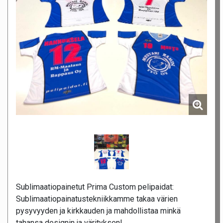
Sublimaatiopainetut Prima Custom pelipaidat:
Sublimaatiopainatustekniikkamme takaa värien
pysyvyyden ja kirkkauden ja mahdollistaa minkä
tahansa designin ja värityksen!