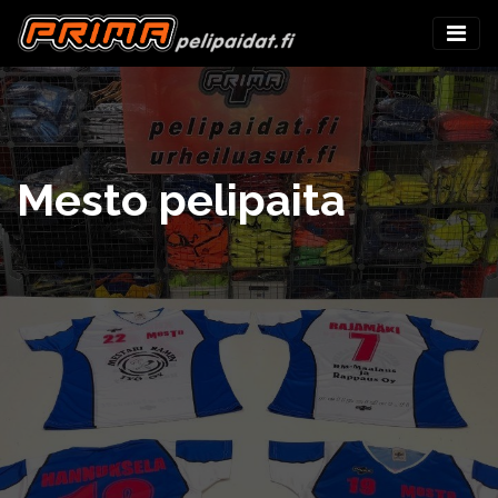
Mesto pelipaita