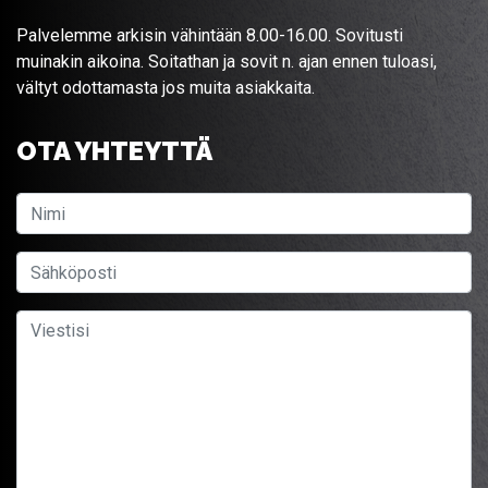
Palvelemme arkisin vähintään 8.00-16.00. Sovitusti
muinakin aikoina. Soitathan ja sovit n. ajan ennen tuloasi,
vältyt odottamasta jos muita asiakkaita.
OTA YHTEYTTÄ