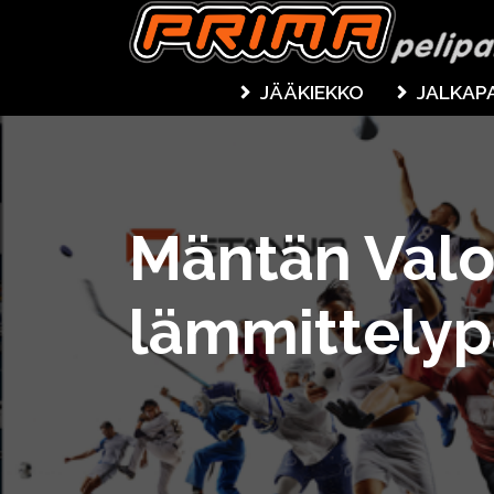
JÄÄKIEKKO
JALKAP
Mäntän Val
lämmittelyp