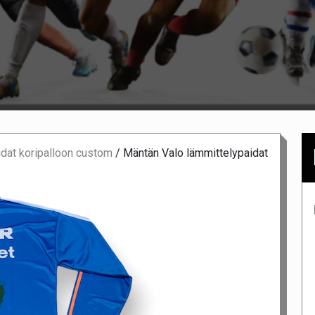
dat koripalloon custom
/
Mäntän Valo lämmittelypaidat