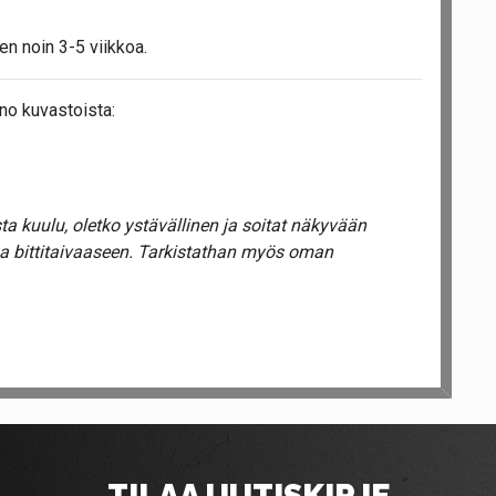
en noin 3-5 viikkoa.
no kuvastoista:
a kuulu, oletko ystävällinen ja soitat näkyvään
ua bittitaivaaseen. Tarkistathan myös oman
TILAA UUTISKIRJE