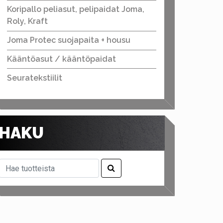
Koripallo peliasut, pelipaidat Joma,
Roly, Kraft
Joma Protec suojapaita + housu
Kääntöasut / kääntöpaidat
Seuratekstiilit
HAKU