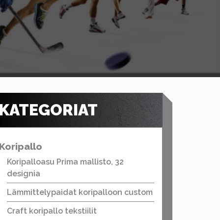
KATEGORIAT
Koripallo
Koripalloasu Prima mallisto, 32
designia
Lämmittelypaidat koripalloon custom
Craft koripallo tekstiilit