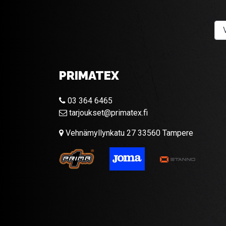
PRIMATEX
03 364 6465
tarjoukset@primatex.fi
Vehnämyllynkatu 27 33560 Tampere