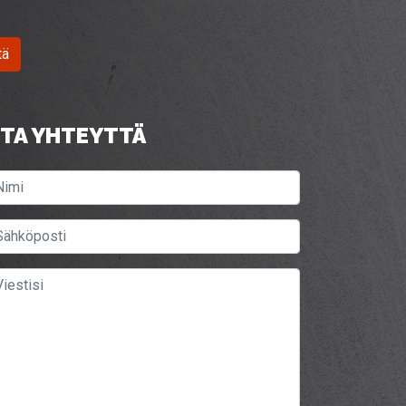
tä
TA YHTEYTTÄ