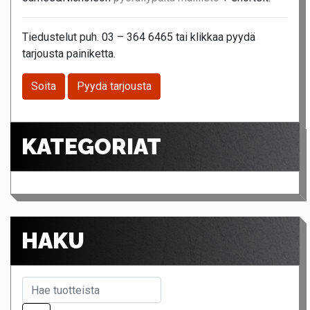
Tiedustelut puh. 03 – 364 6465 tai klikkaa pyydä
tarjousta painiketta.
Soita
Pyydä tarjousta
KATEGORIAT
HAKU