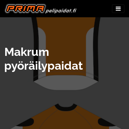
Makrum
pyöräilypaidat