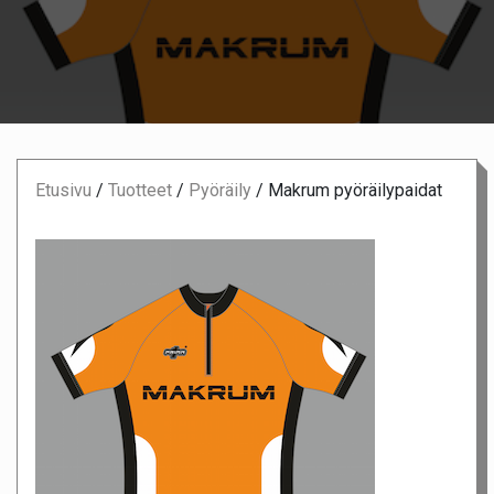
Etusivu
/
Tuotteet
/
Pyöräily
/
Makrum pyöräilypaidat