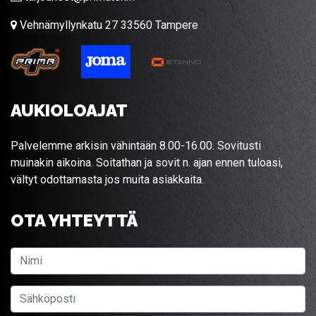
Vehnämyllynkatu 27 33560 Tampere
AUKIOLOAJAT
Palvelemme arkisin vähintään 8.00-16.00. Sovitusti
muinakin aikoina. Soitathan ja sovit n. ajan ennen tuloasi,
vältyt odottamasta jos muita asiakkaita.
OTA YHTEYTTÄ