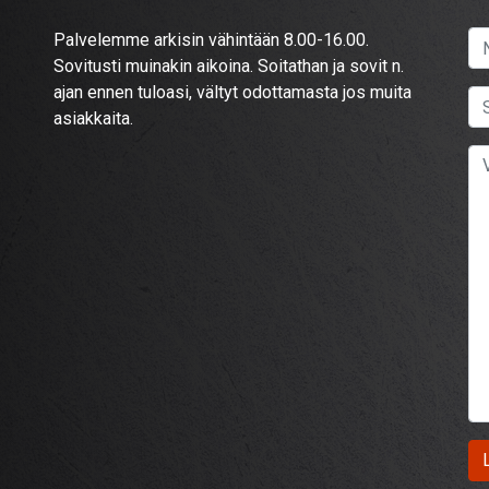
Palvelemme arkisin vähintään 8.00-16.00.
Sovitusti muinakin aikoina. Soitathan ja sovit n.
ajan ennen tuloasi, vältyt odottamasta jos muita
asiakkaita.