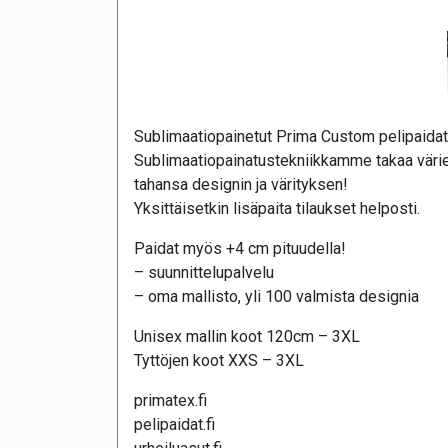
Sublimaatiopainetut Prima Custom pelipaidat
Sublimaatiopainatustekniikkamme takaa värie
tahansa designin ja värityksen!
Yksittäisetkin lisäpaita tilaukset helposti.
Paidat myös +4 cm pituudella!
– suunnittelupalvelu
– oma mallisto, yli 100 valmista designia
Unisex mallin koot 120cm – 3XL
Tyttöjen koot XXS – 3XL
primatex.fi
pelipaidat.fi