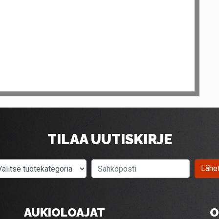
TILAA UUTISKIRJE
Valitse tuotekategoria
Sähköposti
Lähe
AUKIOLOAJAT
O