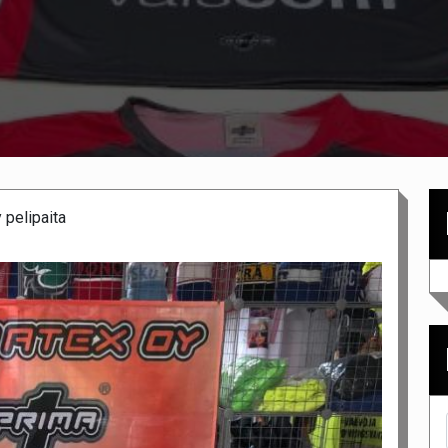
 pelipaita