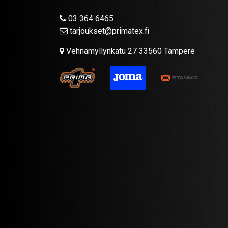
03 364 6465
tarjoukset@primatex.fi
Vehnämyllynkatu 27 33560 Tampere