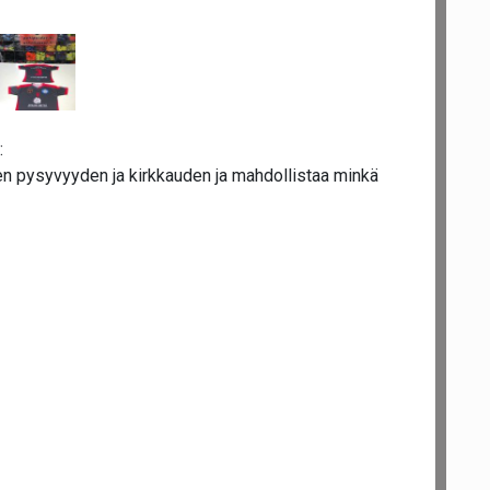
:
n pysyvyyden ja kirkkauden ja mahdollistaa minkä