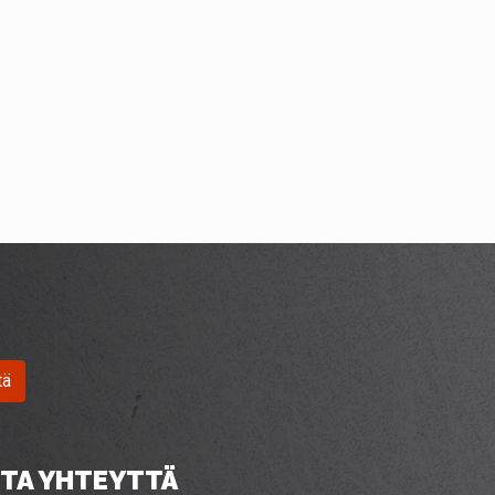
tä
TA YHTEYTTÄ