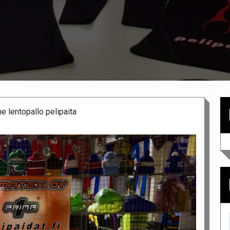
 lentopallo pelipaita