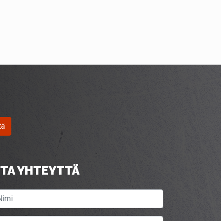
tä
TA YHTEYTTÄ