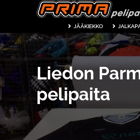
JÄÄKIEKKO
JALKAP
Liedon Parm
pelipaita