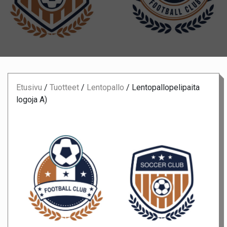
Etusivu
/
Tuotteet
/
Lentopallo
/
Lentopallopelipaita
logoja A)