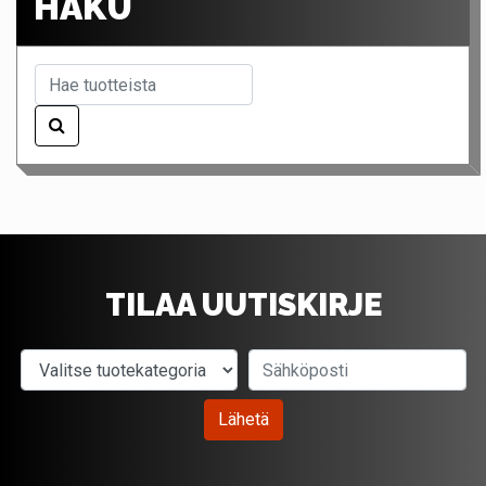
HAKU
TILAA UUTISKIRJE
Valitse tuotekategoria
Sähköposti
Lähetä