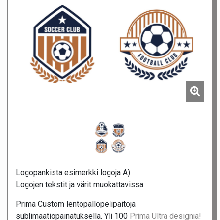
Logopankista esimerkki logoja A)
Logojen tekstit ja värit muokattavissa.
Prima Custom lentopallopelipaitoja
sublimaatiopainatuksella. Yli 100
Prima Ultra designia!