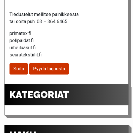
Tiedustelut meilitse painikkeesta
tai soita puh. 03 – 364 6465
primatex.fi
pelipaidat.fi
urheiluasut.fi
seuratekstiilit.fi
Soita
Pyydä tarjousta
KATEGORIAT