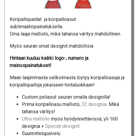
Koripallopaidat ja koripalloasut
sublimaatiopainatuksella.
Oma laaja mallisto, mikä tahansa väritys mahdollinen.
Myös seuran omat designit mahdollisia.
Hintaan kuuluu kaikki logo-, numero ja
mainospainatukset!
Maan laajimmasta valikoimasta löytyy koripalloasuja ja
koripallopaitoja jokaiseen hintaluokkaan!
Custom peliasut seuran omalla designilla!
Prima koripalloasu mallisto,
32 designia
. Mikä
tahansa väritys!
Ultra mallisto
myös hyödynnettävissä, yli 160
designia +
Special designit
Suunnittelupalvelu