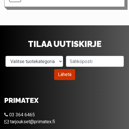
TILAA UUTISKIRJE
Valitse tuotekategoria
Sähköposti
Lähetä
PRIMATEX
03 364 6465
tarjoukset@primatex.fi