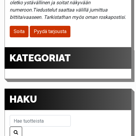
oletko ystävällinen ja soitat näkyvään
numeroon.Tiedustelut saattaa välillä jumittua
bittitaivaaseen. Tarkistathan myös oman roskapostisi.
Soita
Pyydä tarjousta
KATEGORIAT
HAKU