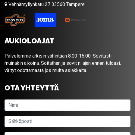
Vehnämyllynkatu 27 33560 Tampere
AUKIOLOAJAT
Palvelemme arkisin vähintään 8.00-16.00. Sovitusti
muinakin aikoina. Soitathan ja sovit n. ajan ennen tuloasi,
vältyt odottamasta jos muita asiakkaita.
OTA YHTEYTTÄ