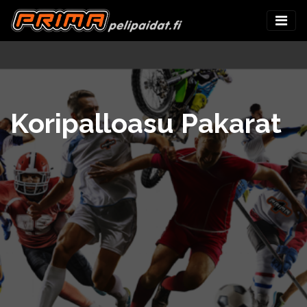
Koripalloasu Pakarat