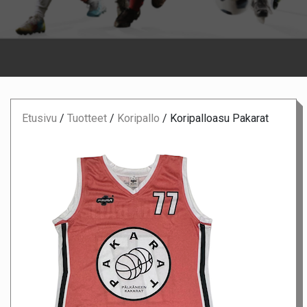
Etusivu
/
Tuotteet
/
Koripallo
/
Koripalloasu Pakarat