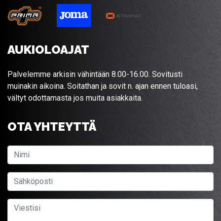
AUKIOLOAJAT
Palvelemme arkisin vähintään 8.00-16.00. Sovitusti
muinakin aikoina. Soitathan ja sovit n. ajan ennen tuloasi,
vältyt odottamasta jos muita asiakkaita.
OTA YHTEYTTÄ