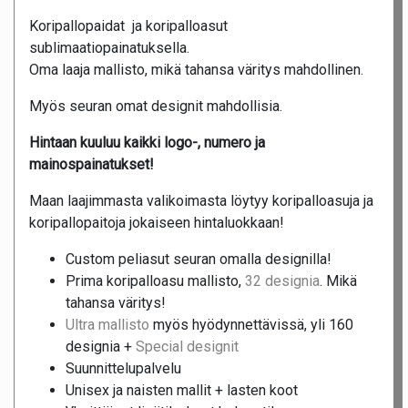
Koripallopaidat ja koripalloasut
sublimaatiopainatuksella.
Oma laaja mallisto, mikä tahansa väritys mahdollinen.
Myös seuran omat designit mahdollisia.
Hintaan kuuluu kaikki logo-, numero ja
mainospainatukset!
Maan laajimmasta valikoimasta löytyy koripalloasuja ja
koripallopaitoja jokaiseen hintaluokkaan!
Custom peliasut seuran omalla designilla!
Prima koripalloasu mallisto,
32 designia
. Mikä
tahansa väritys!
Ultra mallisto
myös hyödynnettävissä, yli 160
designia +
Special designit
Suunnittelupalvelu
Unisex ja naisten mallit + lasten koot