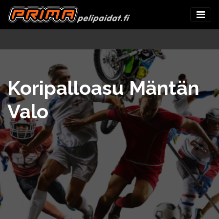
Koripalloasu Mäntän
Valo