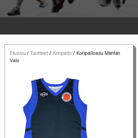
Etusivu
/
Tuotteet
/
Koripallo
/
Koripalloasu Mäntän
Valo