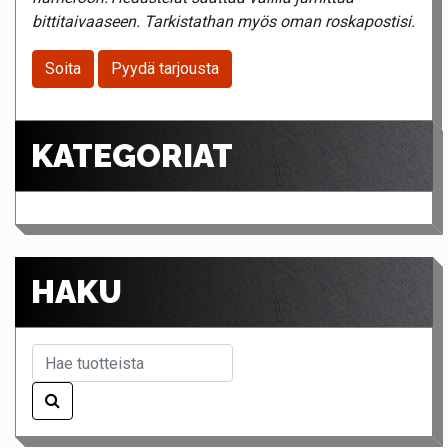
bittitaivaaseen. Tarkistathan myös oman roskapostisi.
Soita
Pyydä tarjousta
KATEGORIAT
HAKU