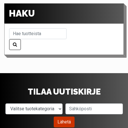
HAKU
TILAA UUTISKIRJE
Valitse tuotekategoria
Sähköposti
Lähetä