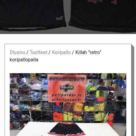
Etusivu
/
Tuotteet
/
Koripallo
/
Killah ”retro”
koripallopaita