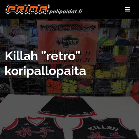
Killah ”retro”
koripallopaita