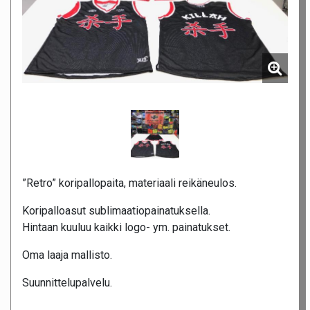
”Retro” koripallopaita, materiaali reikäneulos.
Koripalloasut sublimaatiopainatuksella.
Hintaan kuuluu kaikki logo- ym. painatukset.
Oma laaja mallisto.
Suunnittelupalvelu.