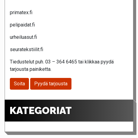
primatex.fi
pelipaidat.fi
urheiluasut.fi
seuratekstiilit.fi
Tiedustelut puh. 03 – 364 6465 tai klikkaa pyydä
tarjousta painiketta.
Soita
Pyydä tarjousta
KATEGORIAT