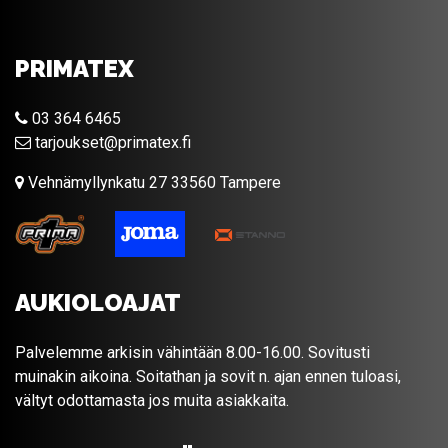
PRIMATEX
03 364 6465
tarjoukset@primatex.fi
Vehnämyllynkatu 27 33560 Tampere
AUKIOLOAJAT
Palvelemme arkisin vähintään 8.00-16.00. Sovitusti
muinakin aikoina. Soitathan ja sovit n. ajan ennen tuloasi,
vältyt odottamasta jos muita asiakkaita.