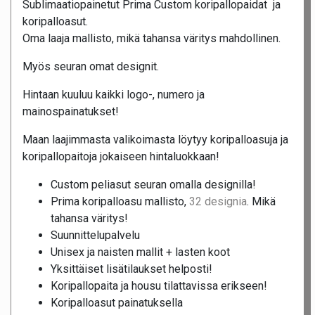
Sublimaatiopainetut Prima Custom koripallopaidat ja
koripalloasut.
Oma laaja mallisto, mikä tahansa väritys mahdollinen.
Myös seuran omat designit.
Hintaan kuuluu kaikki logo-, numero ja
mainospainatukset!
Maan laajimmasta valikoimasta löytyy koripalloasuja ja
koripallopaitoja jokaiseen hintaluokkaan!
Custom peliasut seuran omalla designilla!
Prima koripalloasu mallisto,
32 designia
. Mikä
tahansa väritys!
Suunnittelupalvelu
Unisex ja naisten mallit + lasten koot
Yksittäiset lisätilaukset helposti!
Koripallopaita ja housu tilattavissa erikseen!
Koripalloasut painatuksella