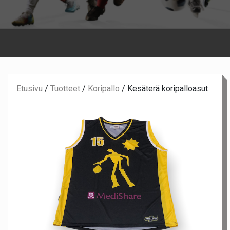
Etusivu
/
Tuotteet
/
Koripallo
/
Kesäterä koripalloasut