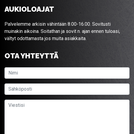
AUKIOLOAJAT
Palvelemme arkisin vähintään 8.00-16.00. Sovitusti
muinakin aikoina. Soitathan ja sovit n. ajan ennen tuloasi,
vältyt odottamasta jos muita asiakkaita.
OTA YHTEYTTÄ