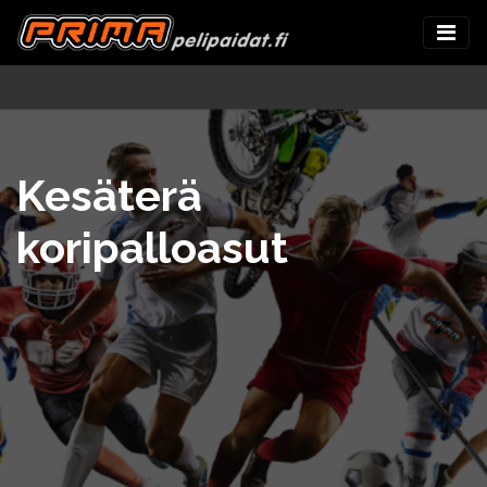
Kesäterä
koripalloasut