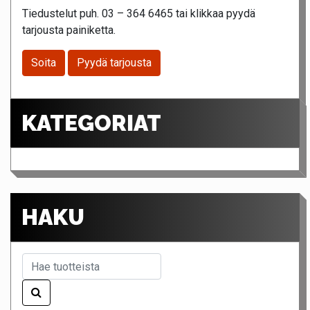
Tiedustelut puh. 03 – 364 6465 tai klikkaa pyydä
tarjousta painiketta.
Soita
Pyydä tarjousta
KATEGORIAT
HAKU