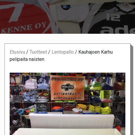
Etusivu
/
Tuotteet
/
Lentopallo
/
Kauhajoen Karhu
pelipaita naisten