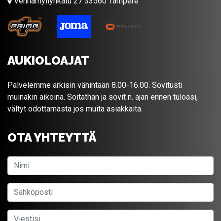
Vehnämyllynkatu 27 33560 Tampere
AUKIOLOAJAT
Palvelemme arkisin vähintään 8.00-16.00. Sovitusti
muinakin aikoina. Soitathan ja sovit n. ajan ennen tuloasi,
vältyt odottamasta jos muita asiakkaita.
OTA YHTEYTTÄ