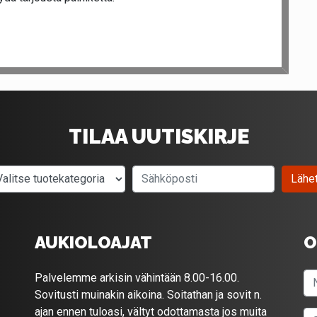
TILAA UUTISKIRJE
Valitse tuotekategoria
Sähköposti
Lähe
AUKIOLOAJAT
O
Palvelemme arkisin vähintään 8.00-16.00.
Sovitusti muinakin aikoina. Soitathan ja sovit n.
ajan ennen tuloasi, vältyt odottamasta jos muita