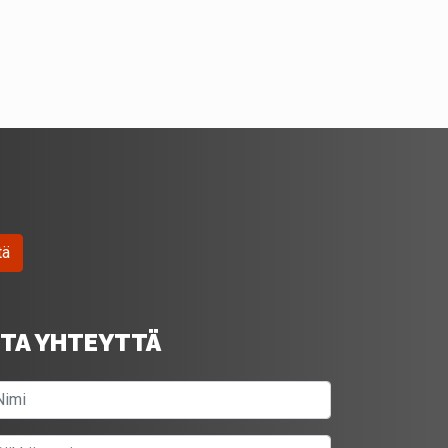
tä
TA YHTEYTTÄ