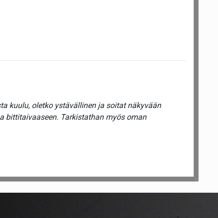
a kuulu, oletko ystävällinen ja soitat näkyvään
ua bittitaivaaseen. Tarkistathan myös oman