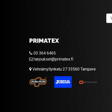
PRIMATEX
03 364 6465
tarjoukset@primatex.fi
Vehnämyllynkatu 27 33560 Tampere