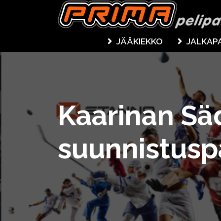
JÄÄKIEKKO
JALKAP
Kaarinan Sä
suunnistusp