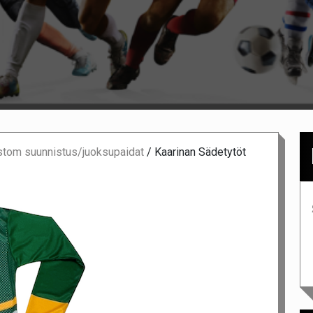
tom suunnistus/juoksupaidat
/
Kaarinan Sädetytöt