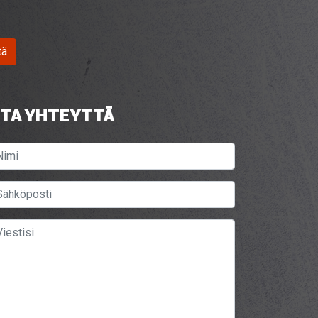
tä
TA YHTEYTTÄ