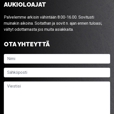
AUKIOLOAJAT
Palvelemme arkisin vähintään 8.00-16.00. Sovitusti
muinakin aikoina. Soitathan ja sovit n. ajan ennen tuloasi,
vältyt odottamasta jos muita asiakkaita.
OTA YHTEYTTÄ