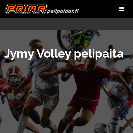
Jymy Volley pelipaita