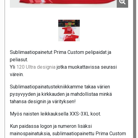
Sublimaatiopainetut Prima Custom pelipaidat ja
peliasut.
Yli
120 Ultra designia
jotka muokattavissa seurasi
värein.
Sublimaatiopainatustekniikkamme takaa värien
pysyvyyden ja kirkkauden ja mahdollistaa minkä
tahansa designin ja värityksen!
Myös naisten leikkauksella XXS-3XL koot.
Kun paidassa logon ja numeron lisäksi
mainospainatuksia, sublimaatiopainettu Prima Custom