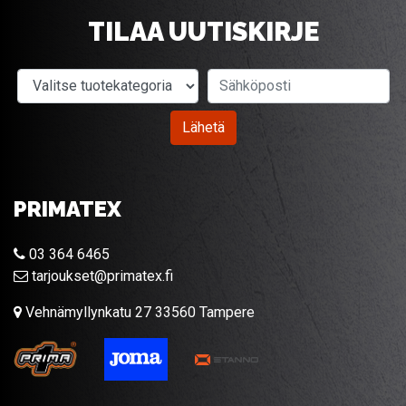
TILAA UUTISKIRJE
Valitse tuotekategoria
Sähköposti
Lähetä
PRIMATEX
03 364 6465
tarjoukset@primatex.fi
Vehnämyllynkatu 27 33560 Tampere