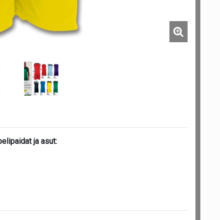
lipaidat ja asut: