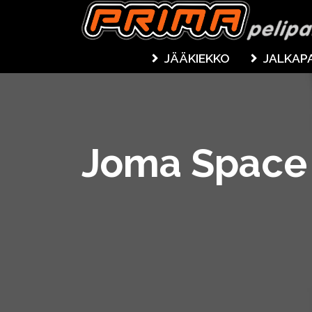
JÄÄKIEKKO
JALKAP
Joma Space 