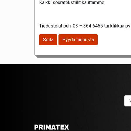
Kaikki seuratekstiilit kauttamme.
Tiedustelut puh. 03 – 364 6465 tai klikkaa pyy
Soita
Pyydä tarjousta
PRIMATEX