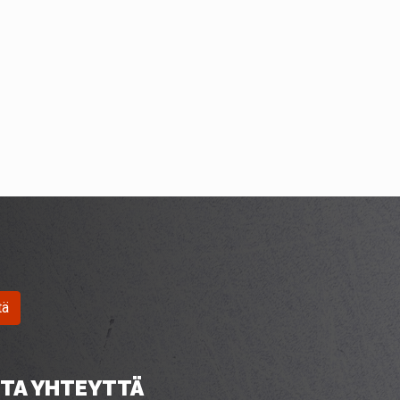
tä
TA YHTEYTTÄ