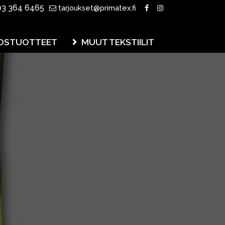
3 364 6465
tarjoukset@primatex.fi
OSTUOTTEET
MUUT TEKSTIILIT