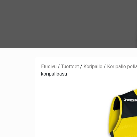
Etusivu
/
Tuotteet
/
Koripallo
/
Koripallo peli
koripalloasu