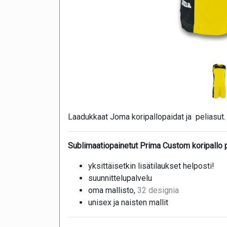
Laadukkaat Joma koripallopaidat ja peliasut.
Sublimaatiopainetut Prima Custom koripallo pe
yksittäisetkin lisätilaukset helposti!
suunnittelupalvelu
oma mallisto,
32 designia
unisex ja naisten mallit