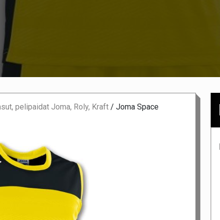
asut, pelipaidat Joma, Roly, Kraft
/
Joma Space