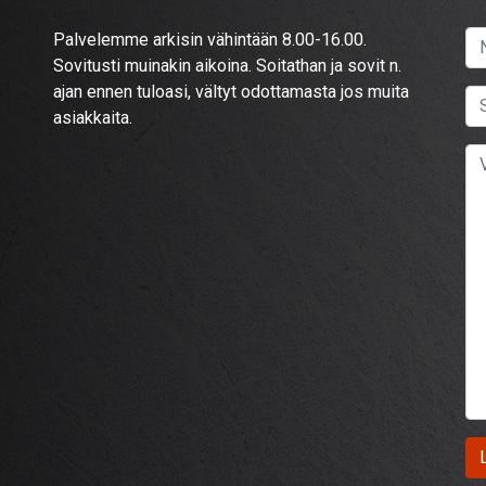
Palvelemme arkisin vähintään 8.00-16.00.
Sovitusti muinakin aikoina. Soitathan ja sovit n.
ajan ennen tuloasi, vältyt odottamasta jos muita
asiakkaita.