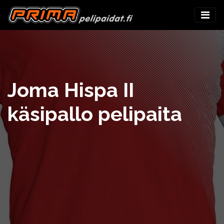
Joma Hispa II
käsipallo pelipaita