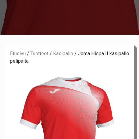
Etusivu
/
Tuotteet
/
Käsipallo
/
Joma Hispa II käsipallo
pelipaita