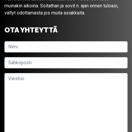
muinakin aikoina. Soitathan ja sovit n. ajan ennen tuloasi,
vältyt odottamasta jos muita asiakkaita.
OTA YHTEYTTÄ