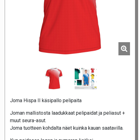
Joma Hispa II käsipallo pelipaita
Joman mallistosta laadukkaat pelipaidat ja peliasut +
muut seura-asut.
Joma tuotteen kohdalta näet kuinka kauan saatavilla.