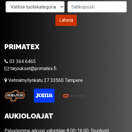
Valitse tuotekategoria
Sähköposti
Lähetä
PRIMATEX
03 364 6465
tarjoukset@primatex.fi
Vehnämyllynkatu 27 33560 Tampere
AUKIOLOAJAT
Palvelemme arkisin vähintään 8.00-16.00. Sovitusti