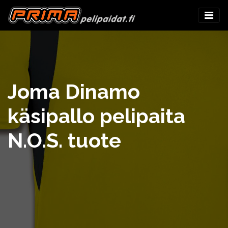
Joma Dinamo
käsipallo pelipaita
N.O.S. tuote