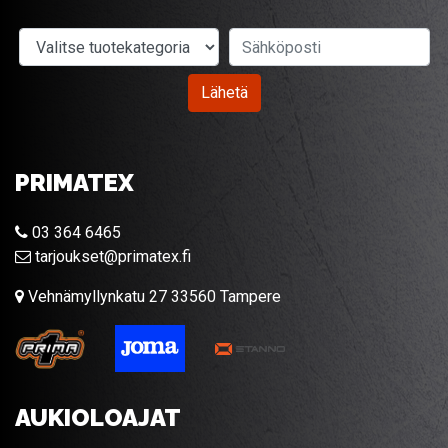
Valitse tuotekategoria
Sähköposti
Lähetä
PRIMATEX
03 364 6465
tarjoukset@primatex.fi
Vehnämyllynkatu 27 33560 Tampere
AUKIOLOAJAT