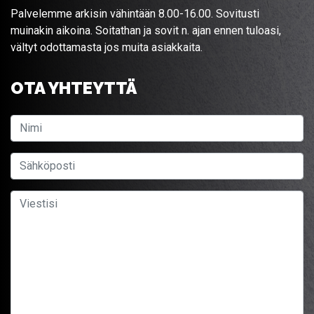
Palvelemme arkisin vähintään 8.00-16.00. Sovitusti
muinakin aikoina. Soitathan ja sovit n. ajan ennen tuloasi,
vältyt odottamasta jos muita asiakkaita.
OTA YHTEYTTÄ