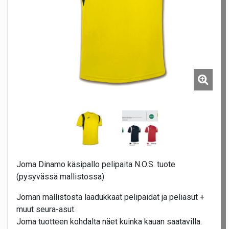
Joma Dinamo käsipallo pelipaita N.O.S. tuote
(pysyvässä mallistossa)
Joman mallistosta laadukkaat pelipaidat ja peliasut +
muut seura-asut.
Joma tuotteen kohdalta näet kuinka kauan saatavilla.