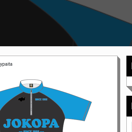
ypaita