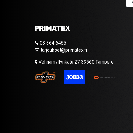
PRIMATEX
03 364 6465
tarjoukset@primatex.fi
Vehnämyllynkatu 27 33560 Tampere