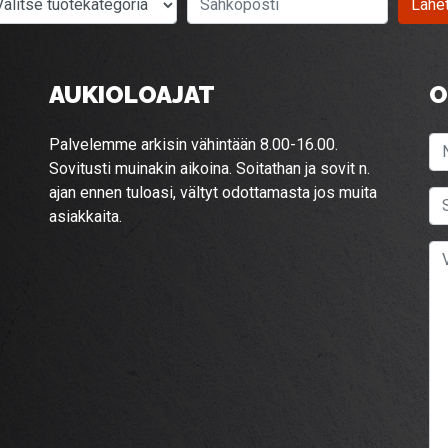
Lähe
AUKIOLOAJAT
O
Palvelemme arkisin vähintään 8.00-16.00.
Sovitusti muinakin aikoina. Soitathan ja sovit n.
ajan ennen tuloasi, vältyt odottamasta jos muita
asiakkaita.