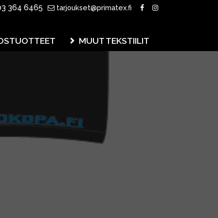
3 364 6465
tarjoukset@primatex.fi
OSTUOTTEET
MUUT TEKSTIILIT