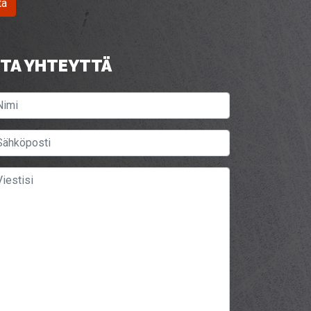
tä
TA YHTEYTTÄ