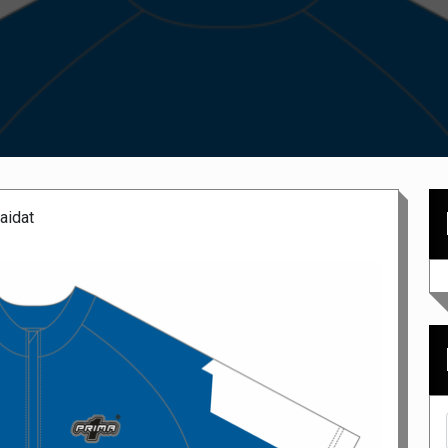
aidat