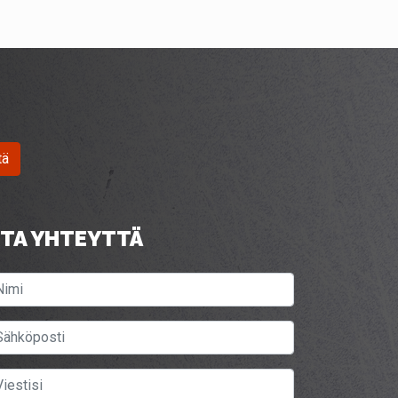
tä
TA YHTEYTTÄ