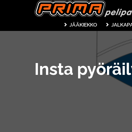
JÄÄKIEKKO
JALKAP
Insta pyöräi