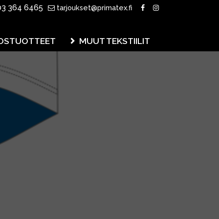
3 364 6465
tarjoukset@primatex.fi
OSTUOTTEET
MUUT TEKSTIILIT