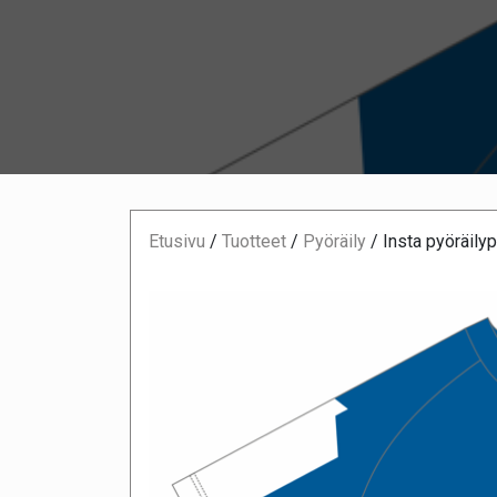
Etusivu
/
Tuotteet
/
Pyöräily
/
Insta pyöräilyp