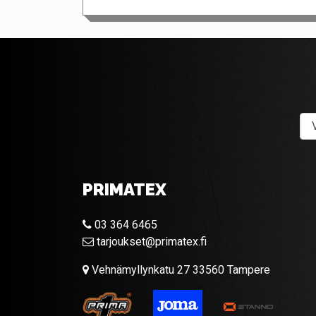
PRIMATEX
03 364 6465
tarjoukset@primatex.fi
Vehnämyllynkatu 27 33560 Tampere