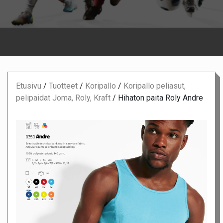
Etusivu
/
Tuotteet
/
Koripallo
/
Koripallo peliasut,
pelipaidat Joma, Roly, Kraft
/
Hihaton paita Roly Andre