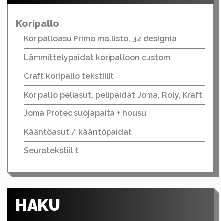
Koripallo
Koripalloasu Prima mallisto, 32 designia
Lämmittelypaidat koripalloon custom
Craft koripallo tekstiilit
Koripallo peliasut, pelipaidat Joma, Roly, Kraft
Joma Protec suojapaita + housu
Kääntöasut / kääntöpaidat
Seuratekstiilit
HAKU