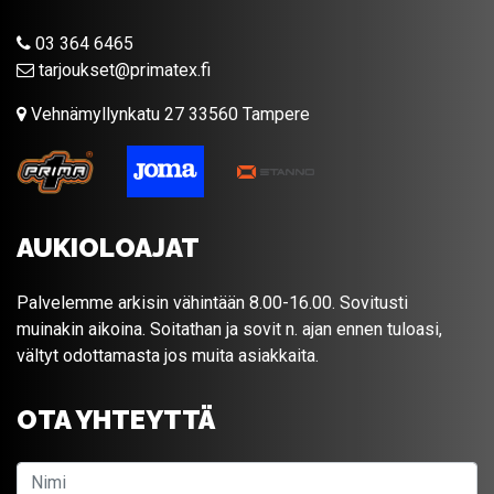
03 364 6465
tarjoukset@primatex.fi
Vehnämyllynkatu 27 33560 Tampere
AUKIOLOAJAT
Palvelemme arkisin vähintään 8.00-16.00. Sovitusti
muinakin aikoina. Soitathan ja sovit n. ajan ennen tuloasi,
vältyt odottamasta jos muita asiakkaita.
OTA YHTEYTTÄ