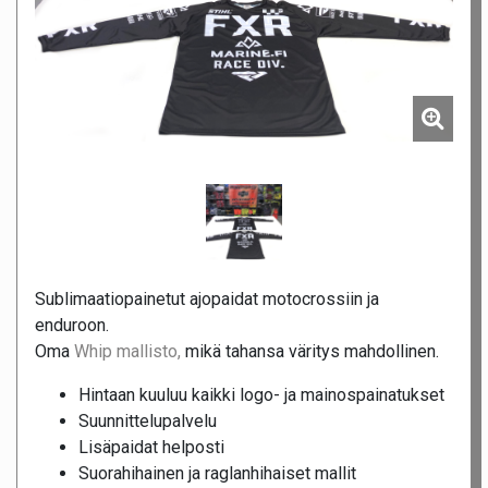
Sublimaatiopainetut ajopaidat motocrossiin ja
enduroon.
Oma
Whip mallisto,
mikä tahansa väritys mahdollinen.
Hintaan kuuluu kaikki logo- ja mainospainatukset
Suunnittelupalvelu
Lisäpaidat helposti
Suorahihainen ja raglanhihaiset mallit