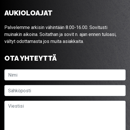
AUKIOLOAJAT
Palvelemme arkisin vähintään 8.00-16.00. Sovitusti
muinakin aikoina. Soitathan ja sovit n. ajan ennen tuloasi,
vältyt odottamasta jos muita asiakkaita.
OTA YHTEYTTÄ