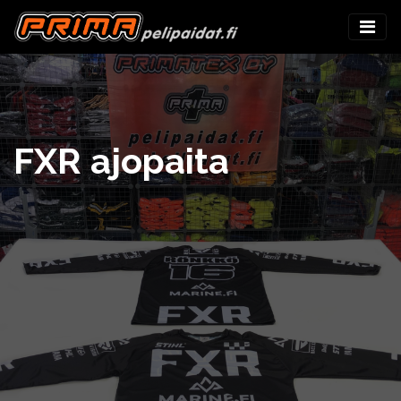
FXR ajopaita