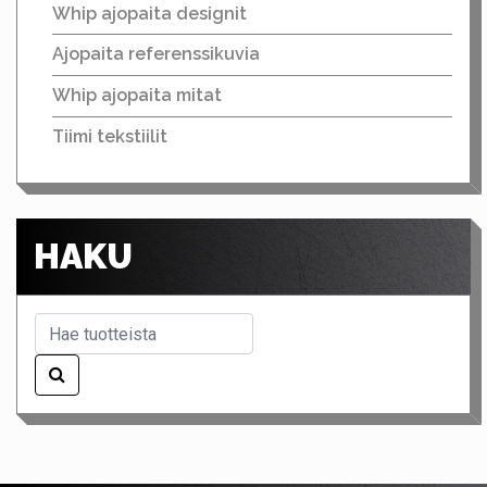
Whip ajopaita designit
Ajopaita referenssikuvia
Whip ajopaita mitat
Tiimi tekstiilit
HAKU