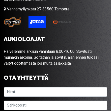
Vehnämyllynkatu 27 33560 Tampere
AUKIOLOAJAT
Palvelemme arkisin vähintään 8.00-16.00. Sovitusti
muinakin aikoina. Soitathan ja sovit n. ajan ennen tuloasi,
vältyt odottamasta jos muita asiakkaita.
OTA YHTEYTTÄ