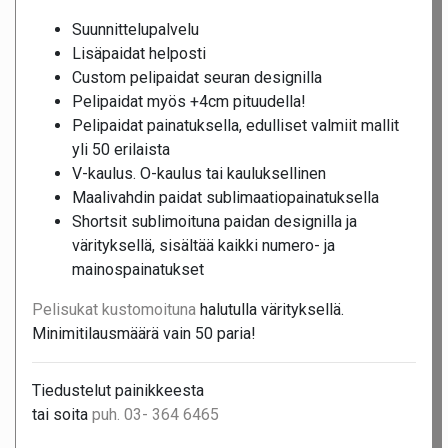
Suunnittelupalvelu
Lisäpaidat helposti
Custom pelipaidat seuran designilla
Pelipaidat myös +4cm pituudella!
Pelipaidat painatuksella, edulliset valmiit mallit
yli 50 erilaista
V-kaulus. O-kaulus tai kauluksellinen
Maalivahdin paidat sublimaatiopainatuksella
Shortsit sublimoituna paidan designilla ja
värityksellä, sisältää kaikki numero- ja
mainospainatukset
Pelisukat kustomoituna
halutulla värityksellä.
Minimitilausmäärä vain 50 paria!
Tiedustelut painikkeesta
tai soita
puh. 03- 364 6465