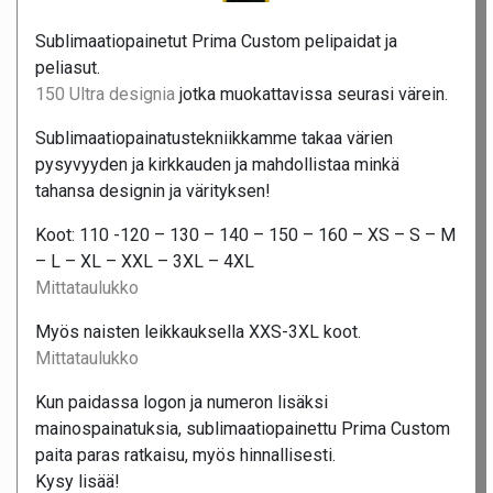
Sublimaatiopainetut Prima Custom pelipaidat ja
peliasut.
150 Ultra designia
jotka muokattavissa seurasi värein.
Sublimaatiopainatustekniikkamme takaa värien
pysyvyyden ja kirkkauden ja mahdollistaa minkä
tahansa designin ja värityksen!
Koot: 110 -120 – 130 – 140 – 150 – 160 – XS – S – M
– L – XL – XXL – 3XL – 4XL
Mittataulukko
Myös naisten leikkauksella XXS-3XL koot.
Mittataulukko
Kun paidassa logon ja numeron lisäksi
mainospainatuksia, sublimaatiopainettu Prima Custom
paita paras ratkaisu, myös hinnallisesti.
Kysy lisää!