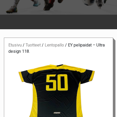
Etusivu
/
Tuotteet
/
Lentopallo
/
EY pelipaidat – Ultra
design 118.