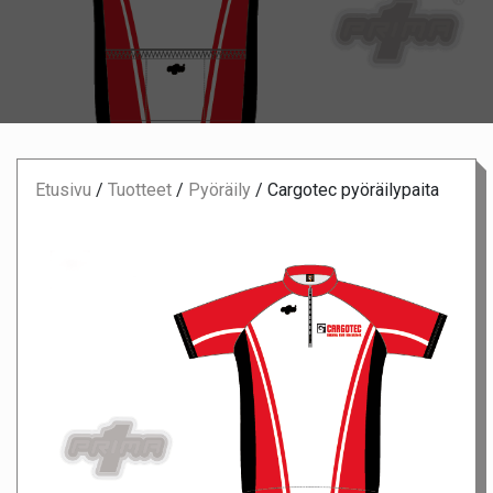
Etusivu
/
Tuotteet
/
Pyöräily
/
Cargotec pyöräilypaita