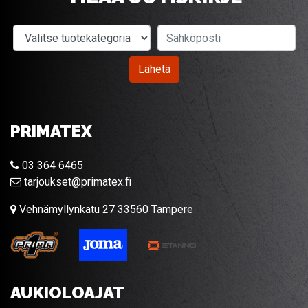
Valitse tuotekategoria
Sähköposti
Lähetä
PRIMATEX
03 364 6465
tarjoukset@primatex.fi
Vehnämyllynkatu 27 33560 Tampere
AUKIOLOAJAT