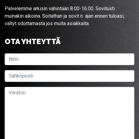
Palvelemme arkisin vähintään 8.00-16.00. Sovitusti
muinakin aikoina. Soitathan ja sovit n. ajan ennen tuloasi,
vältyt odottamasta jos muita asiakkaita.
OTA YHTEYTTÄ