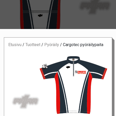
Etusivu
/
Tuotteet
/
Pyöräily
/
Cargotec pyöräilypaita