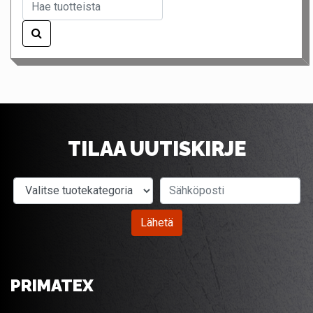
TILAA UUTISKIRJE
Valitse tuotekategoria
Sähköposti
Lähetä
PRIMATEX