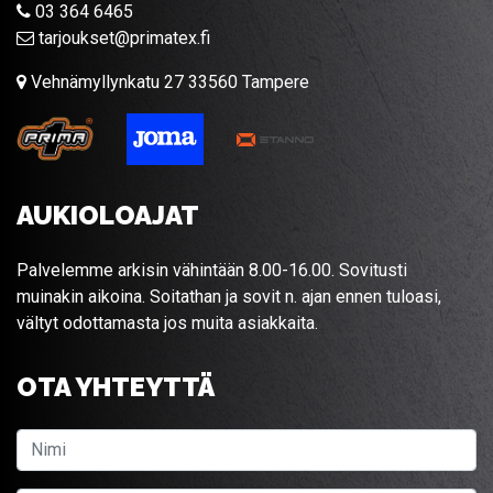
03 364 6465
tarjoukset@primatex.fi
Vehnämyllynkatu 27 33560 Tampere
AUKIOLOAJAT
Palvelemme arkisin vähintään 8.00-16.00. Sovitusti
muinakin aikoina. Soitathan ja sovit n. ajan ennen tuloasi,
vältyt odottamasta jos muita asiakkaita.
OTA YHTEYTTÄ