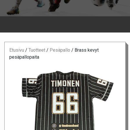
Etusivu
/
Tuotteet
/
Pesäpallo
/
Brass kevyt
pesäpallopaita