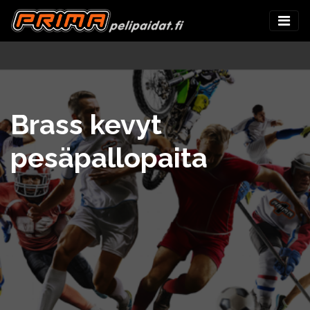
Brass kevyt
pesäpallopaita