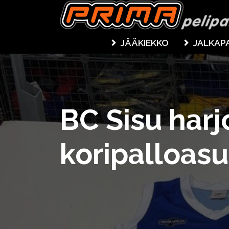
JÄÄKIEKKO
JALKAP
BC Sisu harj
koripalloasu