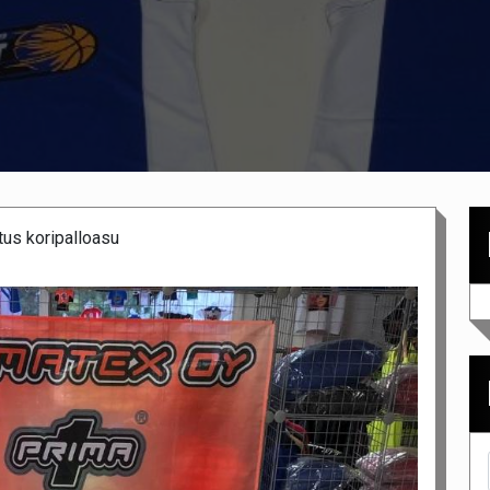
tus koripalloasu