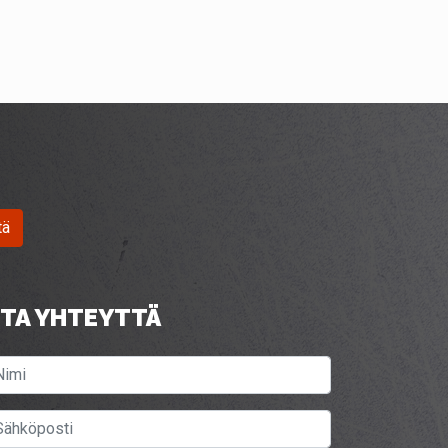
tä
TA YHTEYTTÄ