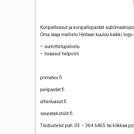
Koripalloasut ja koripallopaidat sublimaatiopa
Oma laaja mallisto.Hintaan kuuluu kaikki logo
– sunnittelupalvelu
– lisäasut helposti
primatex.fi
pelipaidat.fi
urheiluasut.fi
seuratekstiilit.fi
Tiedustelut puh. 03 – 364 6465 tai klikkaa pyy