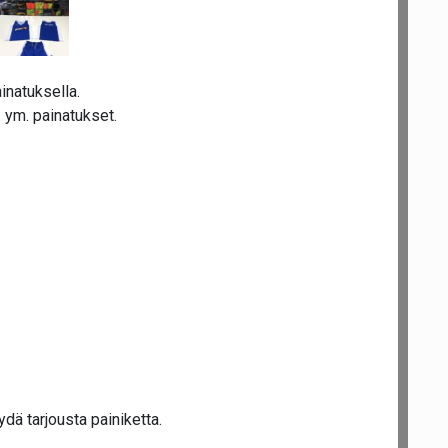
inatuksella.
- ym. painatukset.
dä tarjousta painiketta.