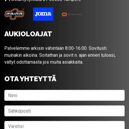
AUKIOLOAJAT
Palvelemme arkisin vähintään 8.00-16.00. Sovitusti
muinakin aikoina. Soitathan ja sovit n. ajan ennen tuloasi,
vältyt odottamasta jos muita asiakkaita.
OTA YHTEYTTÄ