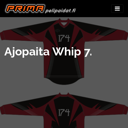
Ajopaita Whip 7.