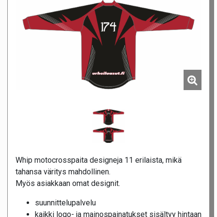
Whip motocrosspaita designeja 11 erilaista, mikä
tahansa väritys mahdollinen.
Myös asiakkaan omat designit.
suunnittelupalvelu
kaikki logo- ja mainospainatukset sisältyy hintaan