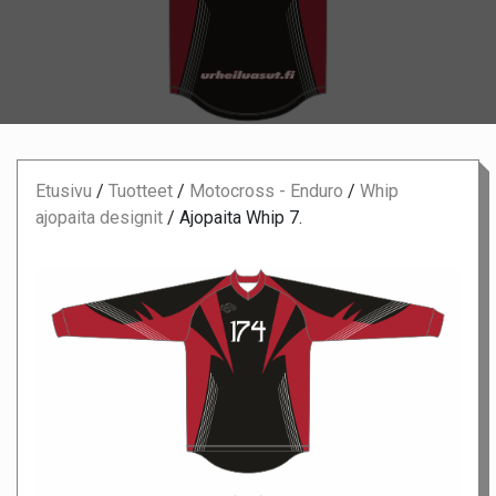
Etusivu
/
Tuotteet
/
Motocross - Enduro
/
Whip
ajopaita designit
/
Ajopaita Whip 7.