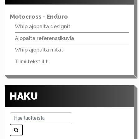
Motocross - Enduro
Whip ajopaita designit
Ajopaita referenssikuvia
Whip ajopaita mitat
Tiimi tekstiilit
HAKU