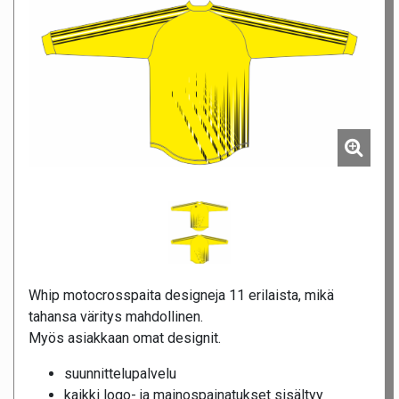
Whip motocrosspaita designeja 11 erilaista, mikä
tahansa väritys mahdollinen.
Myös asiakkaan omat designit.
suunnittelupalvelu
kaikki logo- ja mainospainatukset sisältyy