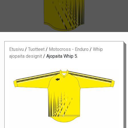
Etusivu
/
Tuotteet
/
Motocross - Enduro
/
Whip
ajopaita designit
/
Ajopaita Whip 5.