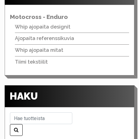
Motocross - Enduro
Whip ajopaita designit
Ajopaita referenssikuvia
Whip ajopaita mitat
Tiimi tekstiilit
HAKU