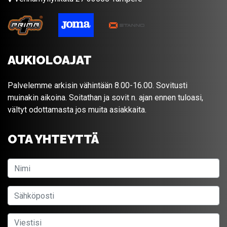
AUKIOLOAJAT
Palvelemme arkisin vähintään 8.00-16.00. Sovitusti
muinakin aikoina. Soitathan ja sovit n. ajan ennen tuloasi,
vältyt odottamasta jos muita asiakkaita.
OTA YHTEYTTÄ