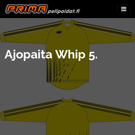
Ajopaita Whip 5.