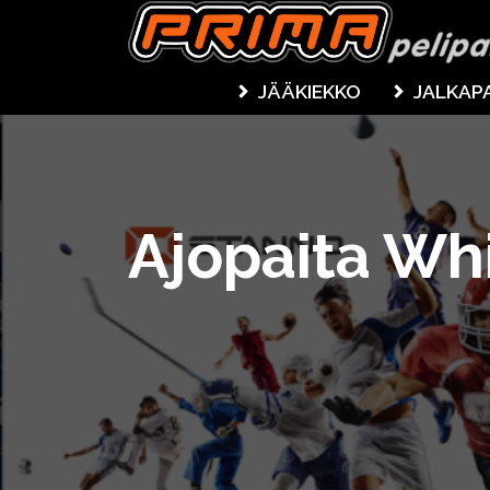
JÄÄKIEKKO
JALKAP
Ajopaita Whi