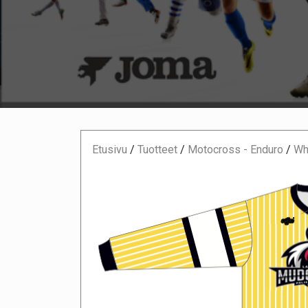
Etusivu
/
Tuotteet
/
Motocross - Enduro
/
Whi