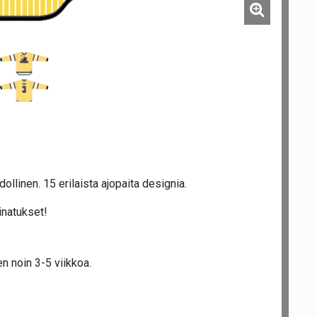
ollinen. 15 erilaista ajopaita designia.
inatukset!
n noin 3-5 viikkoa.