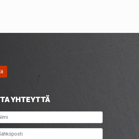
tä
TA YHTEYTTÄ