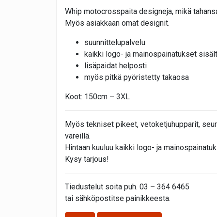
Whip motocrosspaita designeja, mikä tahansa
Myös asiakkaan omat designit.
suunnittelupalvelu
kaikki logo- ja mainospainatukset sisäl
lisäpaidat helposti
myös pitkä pyöristetty takaosa
Koot: 150cm – 3XL
Myös tekniset pikeet, vetoketjuhupparit, seur
väreillä.
Hintaan kuuluu kaikki logo- ja mainospainatuk
Kysy tarjous!
Tiedustelut soita puh. 03 – 364 6465
tai sähköpostitse painikkeesta.