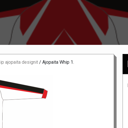
p ajopaita designit
/
Ajopaita Whip 1.