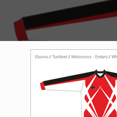
Etusivu
/
Tuotteet
/
Motocross - Enduro
/
Whi