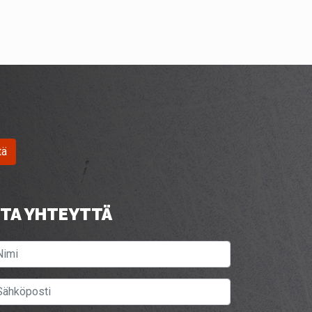
tä
TA YHTEYTTÄ