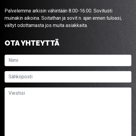
Palvelemme arkisin vähintään 8.00-16.00. Sovitusti
muinakin aikoina. Soitathan ja sovit n. ajan ennen tuloasi,
vältyt odottamasta jos muita asiakkaita.
OTA YHTEYTTÄ