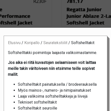
Etusivu
/
Koripallo
/
Seuratekstiilit
/
Softshelltakit
Softshelltakki poimintoja laajasta valikoimastamme.
Jos aika ei riitä kuvastojen selaamiseen voit laittaa
meille takin väritoiveen niin etsimme teille sopivat
mallit.
Softshelltakit painatuksella / brodeerauksella
Myös mainos-, numero- ja nimipainatukset
Laaja valikoima softshelltakkeja ja liivejä
Tekniset softshelltakit
Softshelltakit seuroille