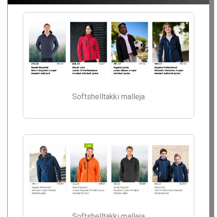
Softshelltakki malleja
Softshelltakki malleja