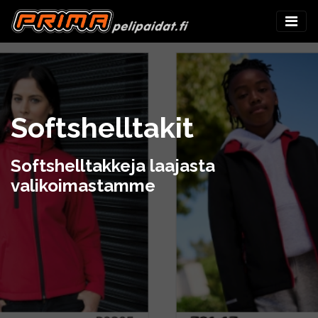
Softshelltakit
Softshelltakkeja laajasta
valikoimastamme