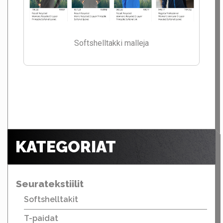
Softshelltakki malleja
KATEGORIAT
Seuratekstiilit
Softshelltakit
T-paidat