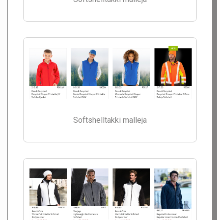
Softshelltakki malleja