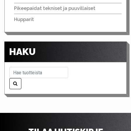
Pikeepaidat tekniset ja puuvillaiset
Hupparit
HAKU